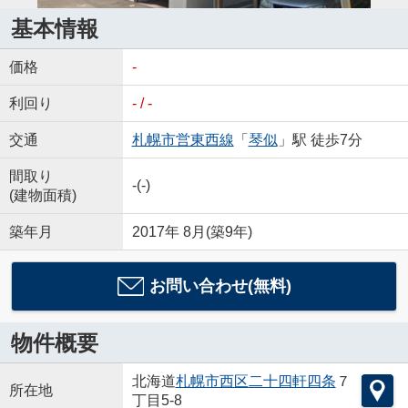
基本情報
価格
-
利回り
- / -
交通
札幌市営東西線
「
琴似
」駅 徒歩7分
間取り
-(-)
(建物面積)
築年月
2017年 8月(築9年)
お問い合わせ(無料)
物件概要
北海道
札幌市西区
二十四軒四条
７
所在地
丁目5-8