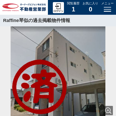
閲覧履歴
お気に入り
メニュー
1
0
Raffine琴似の過去掲載物件情報