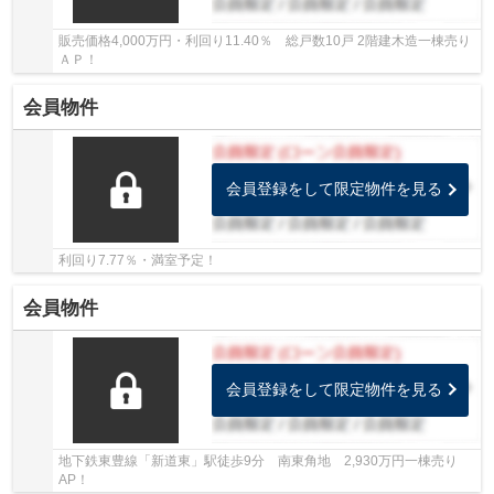
販売価格4,000万円・利回り11.40％ 総戸数10戸 2階建木造一棟売り
ＡＰ！
会員物件
会員登録をして限定物件を見る
利回り7.77％・満室予定！
会員物件
会員登録をして限定物件を見る
地下鉄東豊線「新道東」駅徒歩9分 南東角地 2,930万円一棟売り
AP！