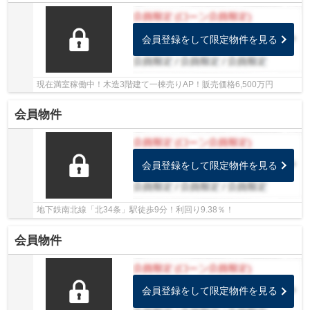
会員登録をして限定物件を見る
現在満室稼働中！木造3階建て一棟売りAP！販売価格6,500万円
会員物件
会員登録をして限定物件を見る
地下鉄南北線「北34条」駅徒歩9分！利回り9.38％！
会員物件
会員登録をして限定物件を見る