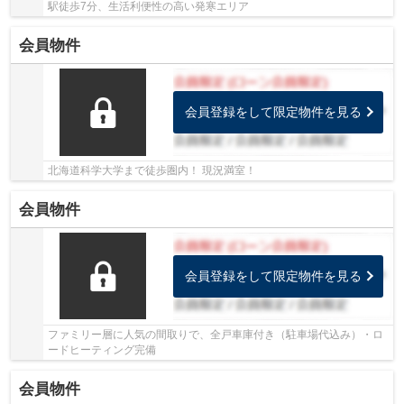
駅徒歩7分、生活利便性の高い発寒エリア
会員物件
会員登録をして限定物件を見る
北海道科学大学まで徒歩圏内！ 現況満室！
会員物件
会員登録をして限定物件を見る
ファミリー層に人気の間取りで、全戸車庫付き（駐車場代込み）・ロ
ードヒーティング完備
会員物件