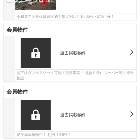
令和２年大規模修繕実施！想定利回り10.05%・駅近4分！
会員物件
過去掲載物件
地下鉄ダブルアクセス可能！現況満室！ 徒歩５分にスーパー等の複合
施設！
会員物件
過去掲載物件
現況満室稼働中！ 利回り9.6%！