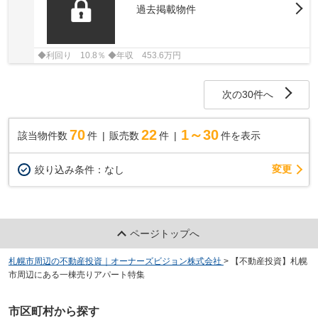
過去掲載物件
◆利回り 10.8％ ◆年収 453.6万円
次の30件へ
70
22
1～30
該当物件数
件
販売数
件
件を表示
変更
絞り込み条件：
なし
ページトップへ
札幌市周辺の不動産投資｜オーナーズビジョン株式会社
>
【不動産投資】札幌
市周辺にある一棟売りアパート特集
市区町村から探す