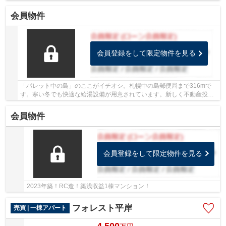
会員物件
会員登録をして限定物件を見る
「パレット中の島」のここがイチオシ。札幌中の島郵便局まで316mで
す。寒い冬でも快適な給湯設備が用意されています。新しく不動産投資
を始められる方、まずはこの物件で試してみてく...
会員物件
会員登録をして限定物件を見る
2023年築！RC造！築浅収益1棟マンション！
フォレスト平岸
売買 | 一棟アパート