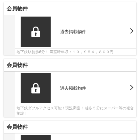
会員物件
過去掲載物件
地下鉄駅徒歩6分！ 満室時年収：１０，９５４，８００円
会員物件
過去掲載物件
地下鉄ダブルアクセス可能！現況満室！ 徒歩５分にスーパー等の複合
施設！
会員物件