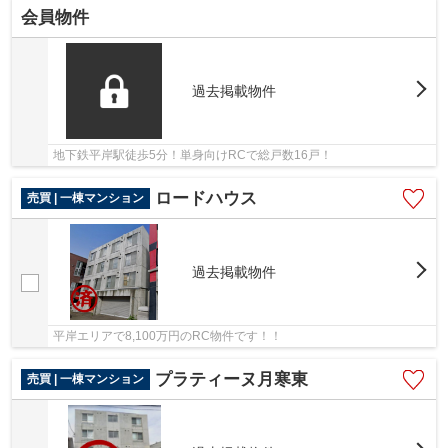
会員物件
過去掲載物件
地下鉄平岸駅徒歩5分！単身向けRCで総戸数16戸！
ロードハウス
売買 | 一棟マンション
過去掲載物件
平岸エリアで8,100万円のRC物件です！！
プラティーヌ月寒東
売買 | 一棟マンション