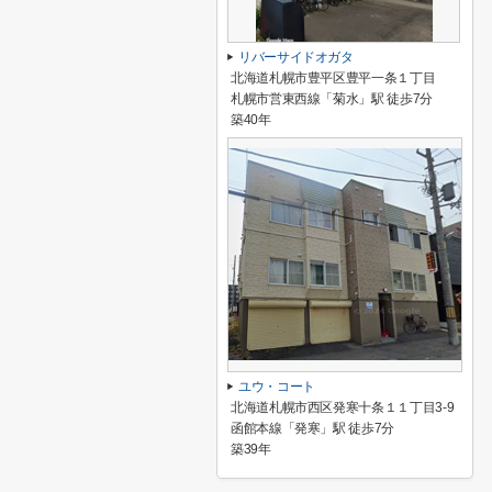
リバーサイドオガタ
北海道札幌市豊平区豊平一条１丁目
札幌市営東西線「菊水」駅 徒歩7分
築40年
ユウ・コート
北海道札幌市西区発寒十条１１丁目3-9
函館本線「発寒」駅 徒歩7分
築39年