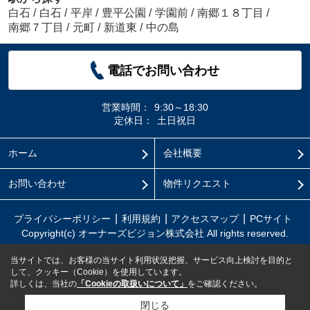
白石
/
白石
/
平岸
/
豊平公園
/
学園前
/
南郷１８丁目
/
南郷７丁目
/
元町
/
新道東
/
中の島
電話でお問い合わせ
営業時間：
9:30～18:30
定休日：
土日祝日
ホーム
会社概要
お問い合わせ
物件リクエスト
プライバシーポリシー
利用規約
アクセスマップ
PCサイト
Copyright(c) オーナーズビジョン株式会社 All rights reserved.
当サイトでは、お客様の当サイト利用状況把握、サービス向上検討を目的と
して、クッキー（Cookie）を使用しています。
詳しくは、当社の
「Cookieの取扱いについて」
をご確認ください。
閉じる