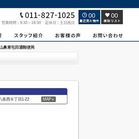
00
00
営業時間：
9:30～18:30
定休日：
土日祝日
山鼻東屯田通郵便局
条西８丁目1-22
MAP
▼