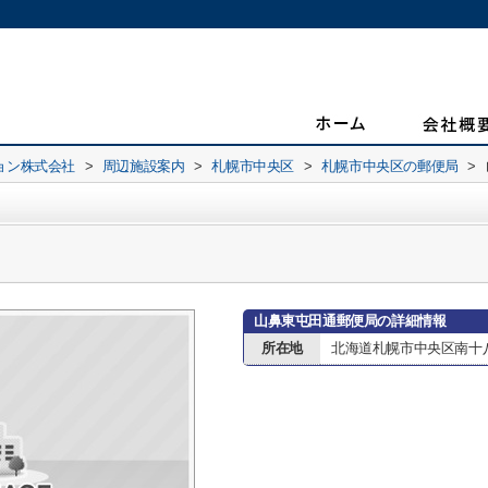
ョン株式会社
>
周辺施設案内
>
札幌市中央区
>
札幌市中央区の郵便局
>
山鼻東屯田通郵便局の詳細情報
所在地
北海道札幌市中央区南十八