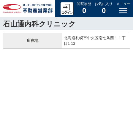
閲覧履歴
お気に入り
メニュー
0
0
石山通内科クリニック
北海道札幌市中央区南七条西１１丁
所在地
目1-13