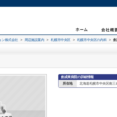
ョン株式会社
>
周辺施設案内
>
札幌市中央区
>
札幌市中央区の内科
>
創
創成東病院の詳細情報
所在地
北海道札幌市中央区南三条