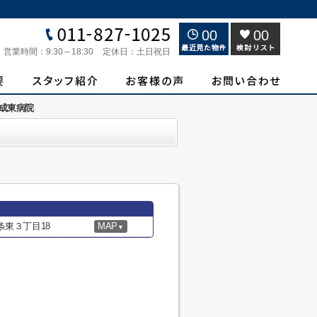
00
00
営業時間：
9:30～18:30
定休日：
土日祝日
成東病院
東３丁目18
MAP
▼