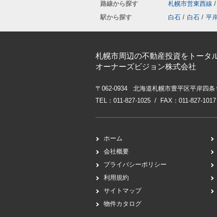
路線から探す
札幌市営東西線
/
駅から探す
白石
/
白石
/
平
札幌市周辺の不動産投資をトータ
オーナーズビジョン株式会社
〒062-0934 北海道札幌市豊平区平岸四条
TEL：011-827-1025 / FAX：011-827-1017
ホーム
会社概要
プライバシーポリシー
利用規約
サイトマップ
物件カタログ