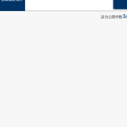
3
該当公開件数