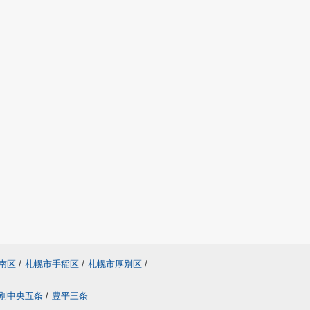
南区
/
札幌市手稲区
/
札幌市厚別区
/
別中央五条
/
豊平三条