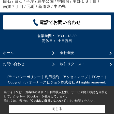
白石
/
白石
/
平岸
/
豊平公園
/
学園前
/
南郷１８丁目
/
南郷７丁目
/
元町
/
新道東
/
中の島
電話でお問い合わせ
営業時間：
9:30～18:30
定休日：
土日祝日
ホーム
会社概要
お問い合わせ
物件リクエスト
プライバシーポリシー
利用規約
アクセスマップ
PCサイト
Copyright(c) オーナーズビジョン株式会社 All rights reserved.
当サイトでは、お客様の当サイト利用状況把握、サービス向上検討を目的と
して、クッキー（Cookie）を使用しています。
詳しくは、当社の
「Cookieの取扱いについて」
をご確認ください。
閉じる