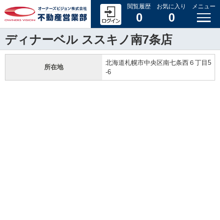
閲覧履歴
お気に入り
メニュー
0
0
ディナーベル ススキノ南7条店
北海道札幌市中央区南七条西６丁目5
所在地
-6