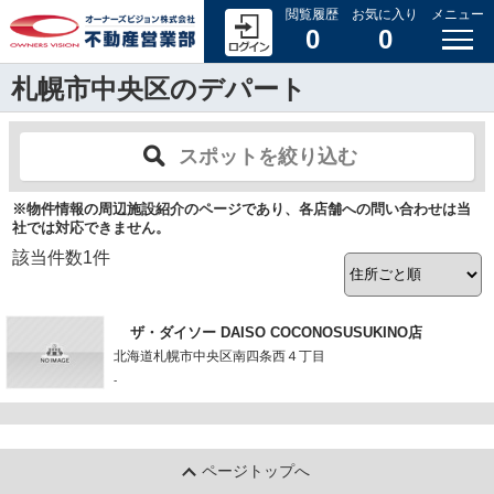
閲覧履歴
お気に入り
メニュー
0
0
札幌市中央区のデパート
スポットを絞り込む
※物件情報の周辺施設紹介のページであり、各店舗への問い合わせは当
社では対応できません。
該当件数
1
件
ザ・ダイソー DAISO COCONOSUSUKINO店
北海道札幌市中央区南四条西４丁目
-
ページトップへ