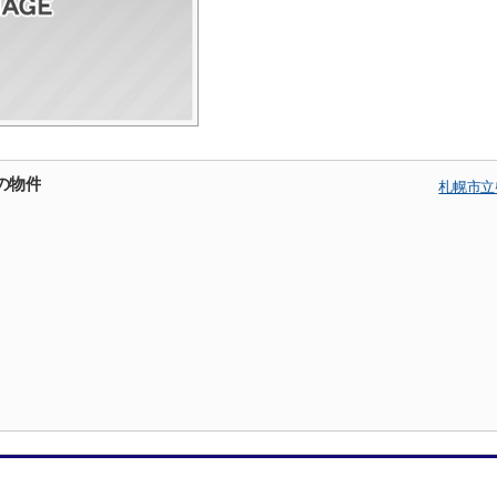
の物件
札幌市立