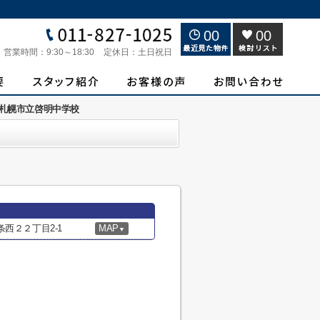
00
00
営業時間：
9:30～18:30
定休日：
土日祝日
札幌市立啓明中学校
西２２丁目2-1
MAP
▼