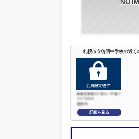
札幌市立啓明中学校の近く
詳細を見る