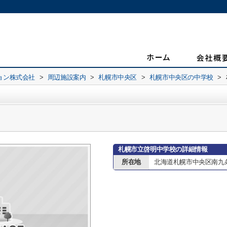
ョン株式会社
>
周辺施設案内
>
札幌市中央区
>
札幌市中央区の中学校
>
札幌市立啓明中学校の詳細情報
所在地
北海道札幌市中央区南九条