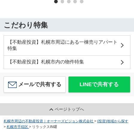
こだわり特集
【不動産投資】札幌市周辺にある一棟売りアパート
特集
【不動産投資】札幌市内の物件特集
メールで共有する
LINEで共有する
ページトップへ
札幌市周辺の不動産投資｜オーナーズビジョン株式会社
>
(投資)地域から探す
>
札幌市手稲区
>
リラックスIN曙