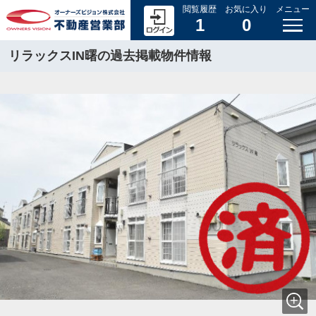
閲覧履歴
お気に入り
メニュー
1
0
リラックスIN曙の過去掲載物件情報