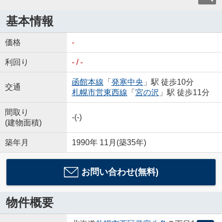
基本情報
価格
-
利回り
- / -
函館本線
「
発寒中央
」駅 徒歩10分
交通
札幌市営東西線
「
宮の沢
」駅 徒歩11分
間取り
-(-)
(建物面積)
築年月
1990年 11月(築35年)
お問い合わせ(無料)
物件概要