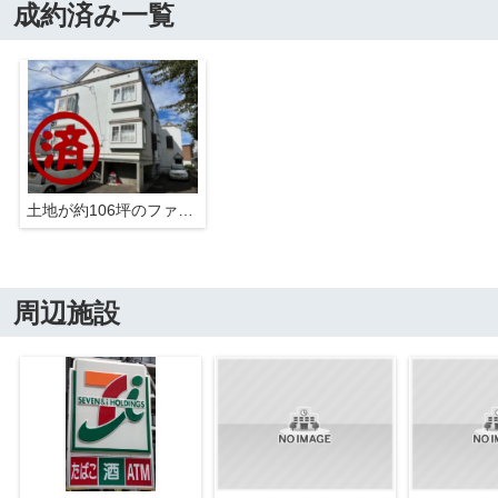
成約済み一覧
土地が約106坪のファミリー中心物件！
周辺施設