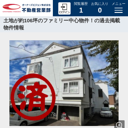
閲覧履歴
お気に入り
メニュー
1
0
土地が約106坪のファミリー中心物件！の過去掲載
物件情報