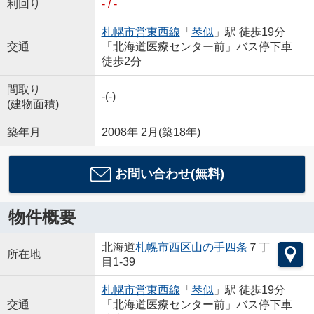
利回り
- / -
札幌市営東西線
「
琴似
」駅 徒歩19分
交通
「北海道医療センター前」バス停下車
徒歩2分
間取り
-(-)
(建物面積)
築年月
2008年 2月(築18年)
お問い合わせ(無料)
物件概要
北海道
札幌市西区
山の手四条
７丁
所在地
目1-39
札幌市営東西線
「
琴似
」駅 徒歩19分
交通
「北海道医療センター前」バス停下車