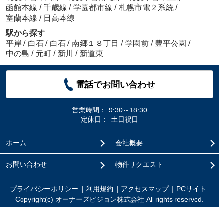
函館本線
/
千歳線
/
学園都市線
/
札幌市電２系統
/
室蘭本線
/
日高本線
駅から探す
平岸
/
白石
/
白石
/
南郷１８丁目
/
学園前
/
豊平公園
/
中の島
/
元町
/
新川
/
新道東
電話でお問い合わせ
営業時間：
9:30～18:30
定休日：
土日祝日
ホーム
会社概要
お問い合わせ
物件リクエスト
プライバシーポリシー
利用規約
アクセスマップ
PCサイト
Copyright(c) オーナーズビジョン株式会社 All rights reserved.