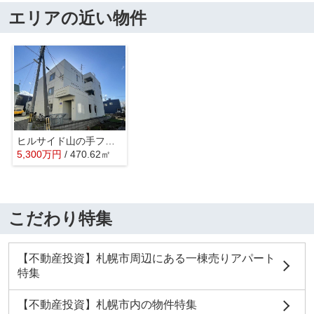
エリアの近い物件
ヒルサイド山の手フラット
5,300
万
円
/ 470.62㎡
こだわり特集
【不動産投資】札幌市周辺にある一棟売りアパート
特集
【不動産投資】札幌市内の物件特集