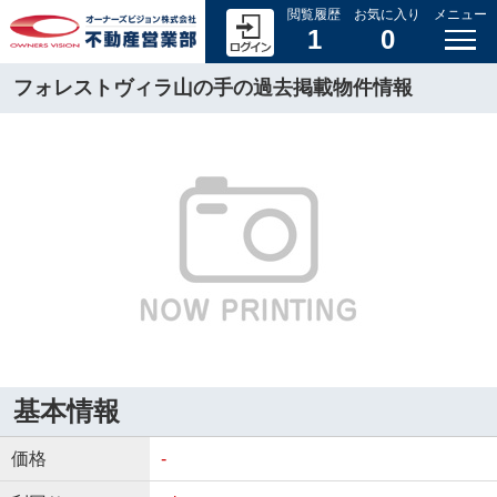
閲覧履歴
お気に入り
メニュー
1
0
フォレストヴィラ山の手の過去掲載物件情報
基本情報
価格
-