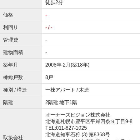
徒歩2分
価格
-
利回り
- / -
管理費
-
建物面積
-
築年月
2008年 2月(築18年)
棟総戸数
8戸
種別 / 構造
一棟アパート / 木造
階建
2階建 地下1階
オーナーズビジョン株式会社
北海道札幌市豊平区平岸四条９丁目9-8
TEL:011-827-1025
北海道知事石狩 (3) 第8368号
取扱会社