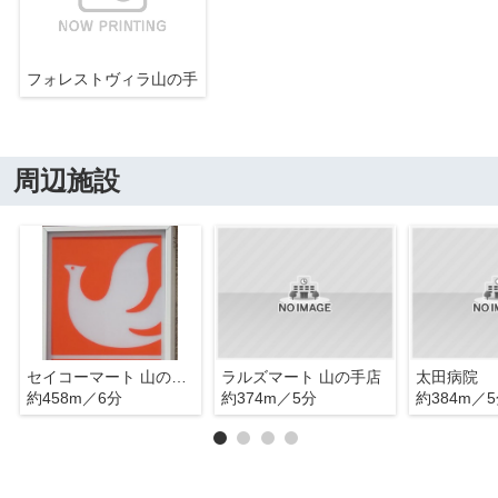
フォレストヴィラ山の手
周辺施設
セイコーマート 山の手4条店
ラルズマート 山の手店
太田病院
約458m／6分
約374m／5分
約384m／