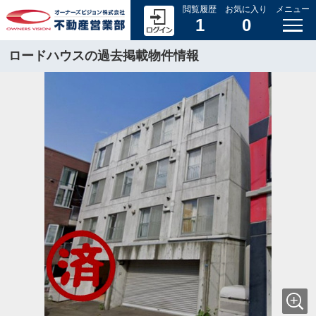
閲覧履歴
お気に入り
メニュー
1
0
ロードハウスの過去掲載物件情報