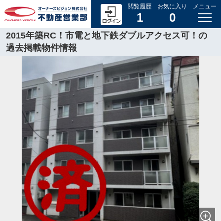
閲覧履歴
お気に入り
メニュー
1
0
2015年築RC！市電と地下鉄ダブルアクセス可！の
過去掲載物件情報