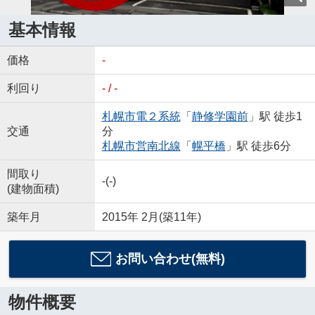
基本情報
価格
-
利回り
- / -
札幌市電２系統
「
静修学園前
」駅 徒歩1
交通
分
札幌市営南北線
「
幌平橋
」駅 徒歩6分
間取り
-(-)
(建物面積)
築年月
2015年 2月(築11年)
お問い合わせ(無料)
物件概要