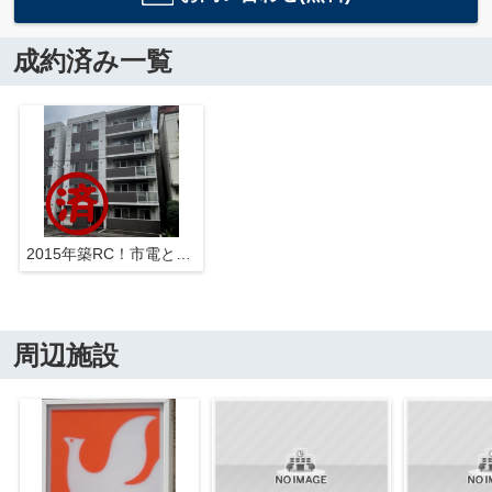
成約済み一覧
2015年築RC！市電と地下鉄ダブルアクセス可！
周辺施設