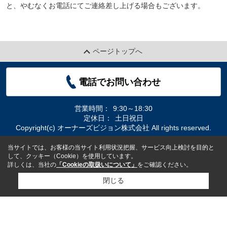
と、やむなくお電話にてご連絡差し上げる場合もございます。
ページトップへ
電話でお問い合わせ
営業時間：
9:30～18:30
定休日：
土日祝日
Copyright(c) オーナーズビジョン株式会社 All rights reserved.
当サイトでは、お客様の当サイト利用状況把握、サービス向上検討を目的と
して、クッキー（Cookie）を使用しています。
詳しくは、当社の
「Cookieの取扱いについて」
をご確認ください。
閉じる