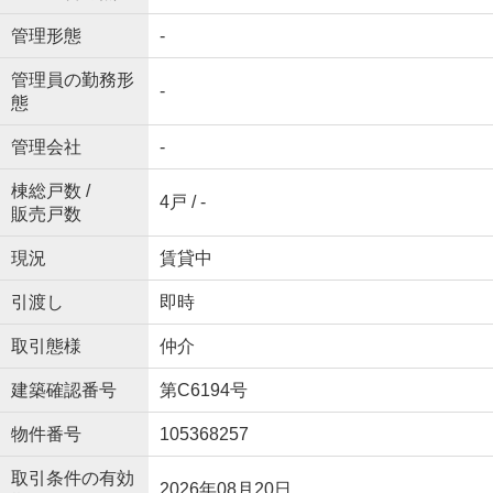
管理形態
-
管理員の勤務形
-
態
管理会社
-
棟総戸数 /
4戸 / -
販売戸数
現況
賃貸中
引渡し
即時
取引態様
仲介
建築確認番号
第C6194号
物件番号
105368257
取引条件の有効
2026年08月20日