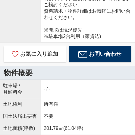
ご検討ください。
資料請求・物件詳細はお気軽にお問い合
わせください。
※間取は現況優先
※駐車場2台利用（家賃込)
お気に入り追加
お問い合わせ
物件概要
駐車場 /
- / -
月額料金
土地権利
所有権
国土法届出要否
不要
土地面積(坪数)
201.79㎡(61.04坪)