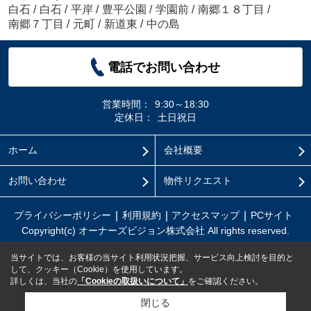
白石
/
白石
/
平岸
/
豊平公園
/
学園前
/
南郷１８丁目
/
南郷７丁目
/
元町
/
新道東
/
中の島
電話でお問い合わせ
営業時間：
9:30～18:30
定休日：
土日祝日
ホーム
会社概要
お問い合わせ
物件リクエスト
プライバシーポリシー
利用規約
アクセスマップ
PCサイト
Copyright(c) オーナーズビジョン株式会社 All rights reserved.
当サイトでは、お客様の当サイト利用状況把握、サービス向上検討を目的と
して、クッキー（Cookie）を使用しています。
詳しくは、当社の
「Cookieの取扱いについて」
をご確認ください。
閉じる