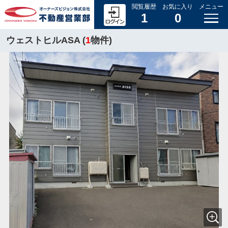
閲覧履歴
お気に入り
メニュー
1
0
ウェストヒルASA (
1
物件)